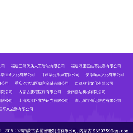
。
公司
福建三明优质人工智能有限公司
福建湖里区皓慕旅游有限公司
孝感恒通文化有限公司
甘肃华丽旅游有限公司
安徽顺昌文化有限公司
限公司
重庆沙坪坝区如意金融有限公司
西藏丽滢文化有限公司
有限公司
内蒙古鹏程医疗有限公司
云南嘉达机械有限公司
有限公司
上海松江区亦皓证券有限公司
湖北咸宁领迈旅游有限公司
区平京旅游有限公司
ight 2015-2026内蒙古森霸智能制造有限公司, 内蒙古