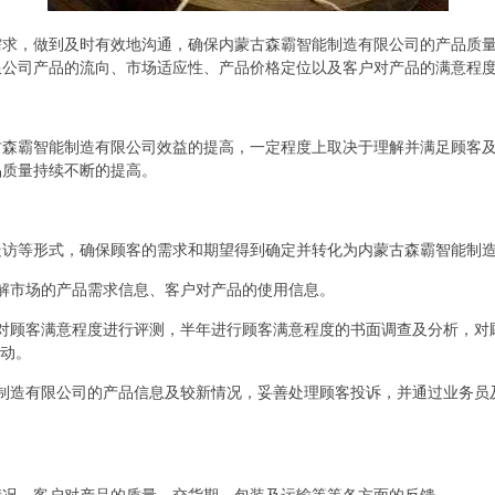
需求，做到及时有效地沟通，确保内蒙古森霸智能制造有限公司的产品质
限公司产品的流向、市场适应性、产品价格定位以及客户对产品的满意程
古森霸智能制造有限公司效益的提高，一定程度上取决于理解并满足顾客
品质量持续不断的提高。
走访等形式，确保顾客的需求和期望得到确定并转化为内蒙古森霸智能制
解市场的产品需求信息、客户对产品的使用信息。
对顾客满意程度进行评测，半年进行顾客满意程度的书面调查及分析，对
活动。
制造有限公司的产品信息及较新情况，妥善处理顾客投诉，并通过业务员