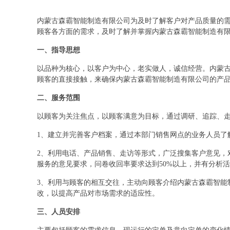
内蒙古森霸智能制造有限公司为及时了解客户对产品质量的
顾客各方面的需求，及时了解并掌握内蒙古森霸智能制造有
一、指导思想
以品种为核心，以客户为中心，老实做人，诚信经营。内蒙
顾客的直接接触，来确保内蒙古森霸智能制造有限公司的产
二、服务范围
以顾客为关注焦点，以顾客满意为目标，通过调研、追踪、
1、建立并完善客户档案，通过本部门销售网点的业务人员了
2、利用电话、产品销售、走访等形式，广泛搜集客户意见，
服务的意见要求，问卷收回率要求达到50%以上，并有分析
3、利用与顾客的相互交往，主动向顾客介绍内蒙古森霸智能
改，以提高产品对市场需求的适应性。
三、人员安排