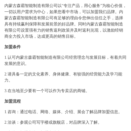
内蒙古森霸智能制造有限公司以“专注产品，用心服务”为核心价值，
一切以用户需求为中心，如果您看中市场，可以加盟我们品牌。内
蒙古森霸智能制造有限公司有足够的理由令您伸出信任之手，选择
具有持续赢利保障和发展前景的好品牌。同时内蒙古森霸智能制造
有限公司设置强有力的销售返利政策并及时返利兑现，以激励经销
商全力投入市场，达成更高的销售目标。
加盟条件
1.认可内蒙古森霸智能制造有限公司经营理念与发展目标，有着共同
发展的意识。
2.请具备一定的文化素养、身体健康、有较强的经营能力及学习能
力。
3.在当地至少要有一个可以作为专卖店的商铺。
加盟流程
1.咨询：通过电话、网络、媒体、介绍、展会了解品牌加盟信息。
2.洽谈：参观公司写字楼或旗舰店，对品牌深入了解。